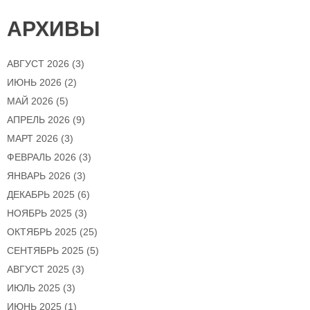
АРХИВЫ
АВГУСТ 2026
(3)
ИЮНЬ 2026
(2)
МАЙ 2026
(5)
АПРЕЛЬ 2026
(9)
МАРТ 2026
(3)
ФЕВРАЛЬ 2026
(3)
ЯНВАРЬ 2026
(3)
ДЕКАБРЬ 2025
(6)
НОЯБРЬ 2025
(3)
ОКТЯБРЬ 2025
(25)
СЕНТЯБРЬ 2025
(5)
АВГУСТ 2025
(3)
ИЮЛЬ 2025
(3)
ИЮНЬ 2025
(1)