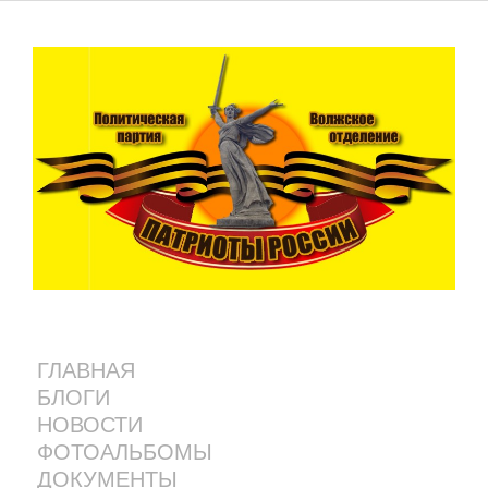
ГЛАВНАЯ
БЛОГИ
НОВОСТИ
ФОТОАЛЬБОМЫ
ДОКУМЕНТЫ