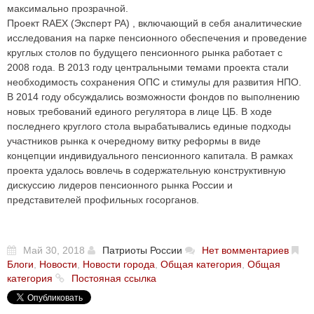
максимально прозрачной.
Проект RAEX (Эксперт РА) , включающий в себя аналитические
исследования на парке пенсионного обеспечения и проведение
круглых столов по будущего пенсионного рынка работает с
2008 года. В 2013 году центральными темами проекта стали
необходимость сохранения ОПС и стимулы для развития НПО.
В 2014 году обсуждались возможности фондов по выполнению
новых требований единого регулятора в лице ЦБ. В ходе
последнего круглого стола вырабатывались единые подходы
участников рынка к очередному витку реформы в виде
концепции индивидуального пенсионного капитала. В рамках
проекта удалось вовлечь в содержательную конструктивную
дискуссию лидеров пенсионного рынка России и
представителей профильных госорганов.
Май 30, 2018
Патриоты России
Нет вомментариев
Блоги
,
Новости
,
Новости города
,
Общая категория
,
Общая
категория
Постояная ссылка