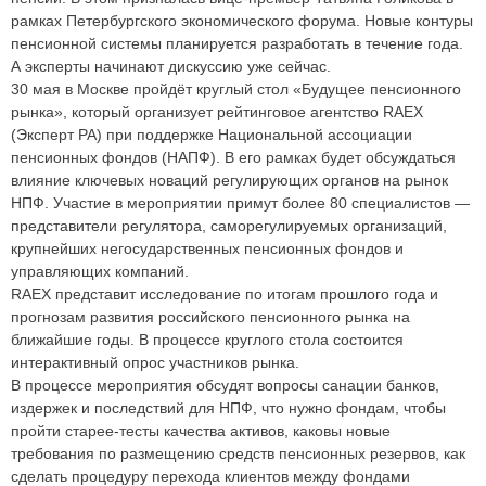
рамках Петербургского экономического форума. Новые контуры
пенсионной системы планируется разработать в течение года.
А эксперты начинают дискуссию уже сейчас.
30 мая в Москве пройдёт круглый стол «Будущее пенсионного
рынка», который организует рейтинговое агентство RAEX
(Эксперт РА) при поддержке Национальной ассоциации
пенсионных фондов (НАПФ). В его рамках будет обсуждаться
влияние ключевых новаций регулирующих органов на рынок
НПФ. Участие в мероприятии примут более 80 специалистов —
представители регулятора, саморегулируемых организаций,
крупнейших негосударственных пенсионных фондов и
управляющих компаний.
RAEX представит исследование по итогам прошлого года и
прогнозам развития российского пенсионного рынка на
ближайшие годы. В процессе круглого стола состоится
интерактивный опрос участников рынка.
В процессе мероприятия обсудят вопросы санации банков,
издержек и последствий для НПФ, что нужно фондам, чтобы
пройти старее-тесты качества активов, каковы новые
требования по размещению средств пенсионных резервов, как
сделать процедуру перехода клиентов между фондами