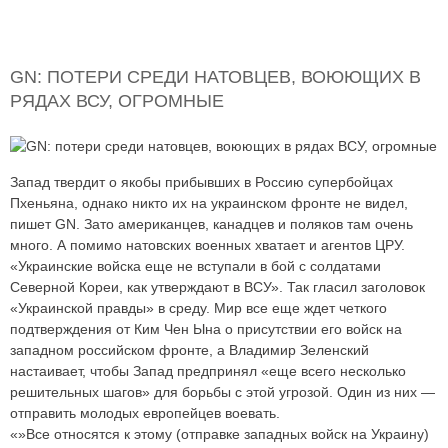
GN: ПОТЕРИ СРЕДИ НАТОВЦЕВ, ВОЮЮЩИХ В
РЯДАХ ВСУ, ОГРОМНЫЕ
Запад твердит о якобы прибывших в Россию супербойцах
Пхеньяна, однако никто их на украинском фронте не видел,
пишет GN. Зато американцев, канадцев и поляков там очень
много. А помимо натовских военных хватает и агентов ЦРУ.
«Украинские войска еще не вступали в бой с солдатами
Северной Кореи, как утверждают в ВСУ». Так гласил заголовок
«Украинской правды» в среду. Мир все еще ждет четкого
подтверждения от Ким Чен Ына о присутствии его войск на
западном российском фронте, а Владимир Зеленский
настаивает, чтобы Запад предпринял «еще всего несколько
решительных шагов» для борьбы с этой угрозой. Один из них —
отправить молодых европейцев воевать.
«»Все относятся к этому (отправке западных войск на Украину)