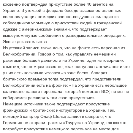
косвенно подтверждая присутствие более 40 агентов на
Украине. В утекшей в феврале беседе высокопоставленных
военнослужащих немецких военно-воздушных сил один из
собеседников упомянул о присутствии людей в гражданской
одежде с американскими знаками, что подтверждает
вышеупомянутые сообщения о разведывательных операциях.
Ясные доказательства
Из утекшей записи также ясно, что на фонте есть персонал из
Великобритании. Говоря о том, как управлять немецкими
ракетами большой дальности на Украине, один из говорящих
отметил, что немцам известно, «как поступают англичане» и что
у них есть несколько человек «в зоне боев». Аппарат
британского премьера тогда подтвердил, что представители
Великобритании есть на фронте: «На Украине есть небольшое
количество нашего персонала, который помогает ВСУ, но мы не
собираемся расширять там свое присутствие».
Немецкие источники также подтверждают присутствие
французских и британских инструкторов на Украине. Так,
немецкий канцлер Олаф Шольц заявил в феврале, что
Германия не отправит ракеты «Таурус» на Украину, так как это
потребует присутствия немецкого персонала на месте для