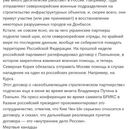
отправляют северокорейские военные подразделения на
строительство инфраструктурных объектов, и, скорее всего, они
примут участие (или уже принимают) в восстановлении
некоторых разрушенных городов на Донбассе.
Кстати, не совсем ясно, из-за чего украинские партнеры
подняли такой шум, если северокорейские отряды, по крайней
мере по последним данным, вообще не собираются покидать
территорию Российской Федерации. На прошлой неделе
российский парламент ратифицировал договор с Пхеньяном, в
котором закреплена взаимная военная помощь, и теперь
Северная Корея обязалась отправить Москве помощь в случае
нападение на один из российских регионов. Например, на
Курск.
Этот договор о «всеобъемлющем стратегическом партнерстве»
подписан еще в июне во время визита Владимира Путина в
Пхеньян. На пресс-конференции во время саммита БРИКС в
Казани российский президент прокомментировал это
сотрудничество, отметив, что Ким Чен Ын серьезно относится к
договору, и сказал, что дальнейшая реализация пунктов
договора — это «внутреннее дело России».
Мертвые канадцы