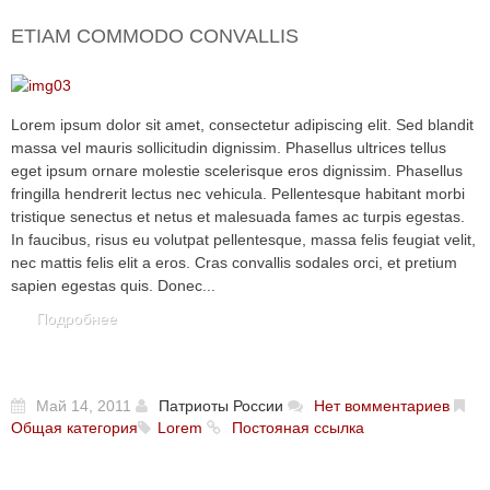
ETIAM COMMODO CONVALLIS
Lorem ipsum dolor sit amet, consectetur adipiscing elit. Sed blandit
massa vel mauris sollicitudin dignissim. Phasellus ultrices tellus
eget ipsum ornare molestie scelerisque eros dignissim. Phasellus
fringilla hendrerit lectus nec vehicula. Pellentesque habitant morbi
tristique senectus et netus et malesuada fames ac turpis egestas.
In faucibus, risus eu volutpat pellentesque, massa felis feugiat velit,
nec mattis felis elit a eros. Cras convallis sodales orci, et pretium
sapien egestas quis. Donec...
Подробнее
Май 14, 2011
Патриоты России
Нет вомментариев
Общая категория
Lorem
Постояная ссылка