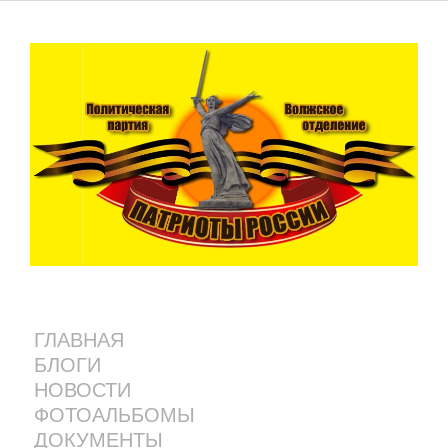
ГЛАВНАЯ
БЛОГИ
НОВОСТИ
ФОТОАЛЬБОМЫ
ДОКУМЕНТЫ