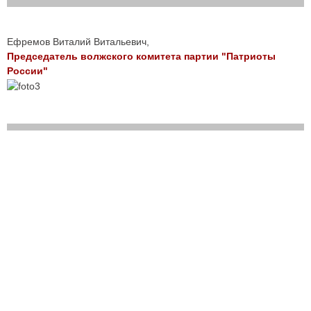
Ефремов Виталий Витальевич,
Председатель волжского комитета партии "Патриоты
России"