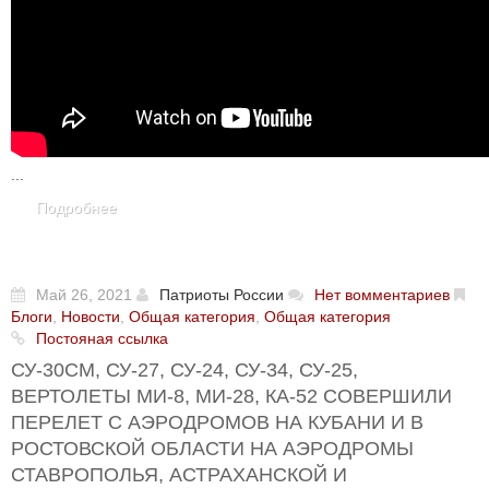
...
Подробнее
Май 26, 2021
Патриоты России
Нет вомментариев
Блоги
,
Новости
,
Общая категория
,
Общая категория
Постояная ссылка
СУ-30СМ, СУ-27, СУ-24, СУ-34, СУ-25,
ВЕРТОЛЕТЫ МИ-8, МИ-28, КА-52 СОВЕРШИЛИ
ПЕРЕЛЕТ С АЭРОДРОМОВ НА КУБАНИ И В
РОСТОВСКОЙ ОБЛАСТИ НА АЭРОДРОМЫ
СТАВРОПОЛЬЯ, АСТРАХАНСКОЙ И