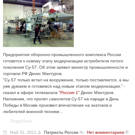
Предприятия оборонно-промышленного комплекса России
готовятся к новому этапу модернизации истребителя пятого
поколения Су-57. Об этом заявил министр промышленности и
торговли РФ Денис Мантуров.
"Су-57 только встал на вооружение, только поставляется, а мы
уже думаем и готовимся над новым этапом модернизации," -
сказал в эфире телеканала
"Россия-1"
Денис Мантуров.
Напомним, что пролет самолетов Су-57 на параде в День
Победы в Москве произвел впечатление на знатоков и
любителей военной техники...
Подробнее
Май 31, 2021
Патриоты России
Нет вомментариев