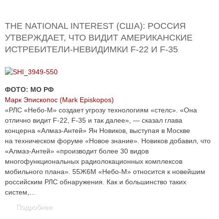
THE NATIONAL INTEREST (США): РОССИЯ
УТВЕРЖДАЕТ, ЧТО ВИДИТ АМЕРИКАНСКИЕ
ИСТРЕБИТЕЛИ-НЕВИДИМКИ F-22 И F-35
ФОТО: МО РФ
Марк Эпископос (Mark Episkopos)
«РЛС «Небо-М» создает угрозу технологиям «стелс». «Она
отлично видит F-22, F-35 и так далее», — сказал глава
концерна «Алмаз-Антей» Ян Новиков, выступая в Москве
на техническом форуме «Новое знание». Новиков добавил, что
«Алмаз-Антей» «производит более 30 видов
многофункциональных радиолокационных комплексов
мобильного плана». 55Ж6М «Небо-М» относится к новейшим
российским РЛС обнаружения. Как и большинство таких
систем,...
Подробнее