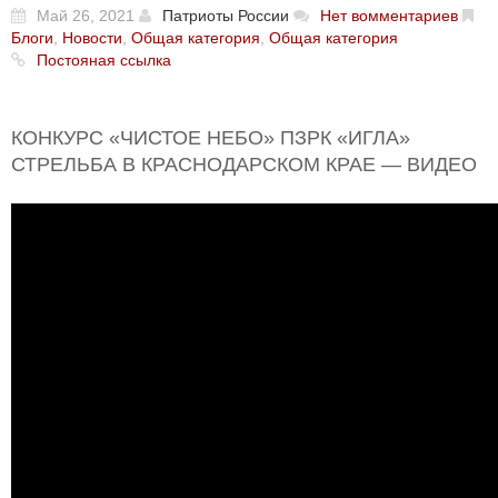
Май 26, 2021
Патриоты России
Нет вомментариев
Блоги
,
Новости
,
Общая категория
,
Общая категория
Постояная ссылка
КОНКУРС «ЧИСТОЕ НЕБО» ПЗРК «ИГЛА»
СТРЕЛЬБА В КРАСНОДАРСКОМ КРАЕ — ВИДЕО