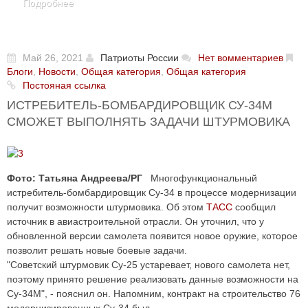
Подробнее
Май 26, 2021
Патриоты России
Нет вомментариев
Блоги
,
Новости
,
Общая категория
,
Общая категория
Постояная ссылка
ИСТРЕБИТЕЛЬ-БОМБАРДИРОВЩИК СУ-34М
СМОЖЕТ ВЫПОЛНЯТЬ ЗАДАЧИ ШТУРМОВИКА
Фото: Татьяна Андреева/РГ
Многофункциональный
истребитель-бомбардировщик Су-34 в процессе модернизации
получит возможности штурмовика. Об этом
ТАСС
сообщил
источник в авиастроительной отрасли. Он уточнил, что у
обновленной версии самолета появится новое оружие, которое
позволит решать новые боевые задачи.
"Советский штурмовик Су-25 устаревает, нового самолета нет,
поэтому принято решение реализовать данные возможности на
Су-34М", - пояснил он. Напомним, контракт на строительство 76