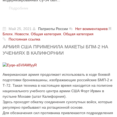
модернизированных Су-34 был...
Подробнее
Май 25, 2021
Патриоты России
Нет вомментариев
Блоги
,
Новости
,
Общая категория
,
Общая категория
Постояная ссылка
АРМИЯ США ПРИМЕНИЛА МАКЕТЫ БПМ-2 НА
УЧЕНИЯХ В КАЛИФОРНИИ
Американская армия продолжает использовать в ходе боевой
подготовки бронемашины, изображающие российские БМП-2 и
Т-72. Такая техника в настоящее время находится на полигоне
национального учебного центра армии США Форт Ирвин в
пустыне Мохаве (штат Калифорния).
Здесь проходят обкатку соединения сухопутных войск, которые
регулярно прибывают на ротационной основе.
Для обозначения сил противника привлекаются подразделения