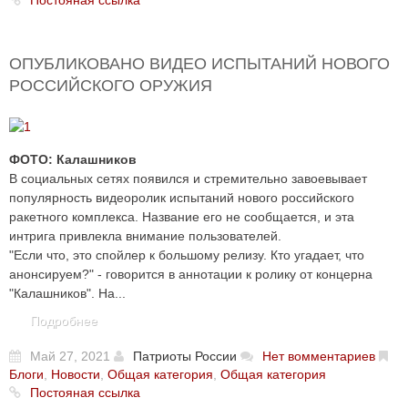
ОПУБЛИКОВАНО ВИДЕО ИСПЫТАНИЙ НОВОГО
РОССИЙСКОГО ОРУЖИЯ
ФОТО: Калашников
В социальных сетях появился и стремительно завоевывает
популярность видеоролик испытаний нового российского
ракетного комплекса. Название его не сообщается, и эта
интрига привлекла внимание пользователей.
"Если что, это спойлер к большому релизу. Кто угадает, что
анонсируем?" - говорится в аннотации к ролику от концерна
"Калашников". На...
Подробнее
Май 27, 2021
Патриоты России
Нет вомментариев
Блоги
,
Новости
,
Общая категория
,
Общая категория
Постояная ссылка