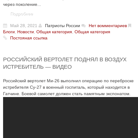
через поколение...
Подробнее
Май 28, 2021
Патриоты России
Нет вомментариев
Блоги
,
Новости
,
Общая категория
,
Общая категория
Постояная ссылка
РОССИЙСКИЙ ВЕРТОЛЕТ ПОДНЯЛ В ВОЗДУХ
ИСТРЕБИТЕЛЬ — ВИДЕО
Российский вертолет Ми-26 выполнил операцию по переброске
истребителя Су-27 в военный госпиталь, который находится в
Гатчине. Боевой самолет должен стать памятным экспонатом.