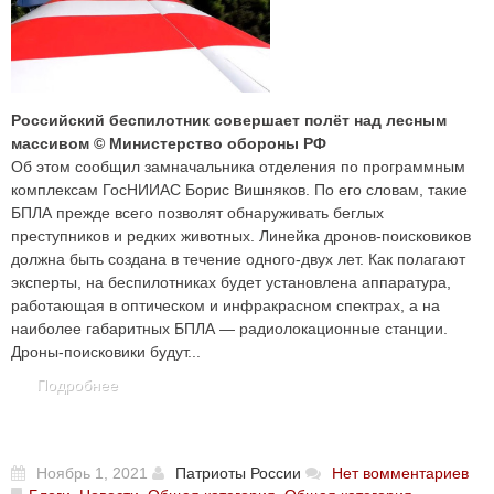
Российский беспилотник совершает полёт над лесным
массивом © Министерство обороны РФ
Об этом сообщил замначальника отделения по программным
комплексам ГосНИИАС Борис Вишняков. По его словам, такие
БПЛА прежде всего позволят обнаруживать беглых
преступников и редких животных. Линейка дронов-поисковиков
должна быть создана в течение одного-двух лет. Как полагают
эксперты, на беспилотниках будет установлена аппаратура,
работающая в оптическом и инфракрасном спектрах, а на
наиболее габаритных БПЛА — радиолокационные станции.
Дроны-поисковики будут...
Подробнее
Ноябрь 1, 2021
Патриоты России
Нет вомментариев