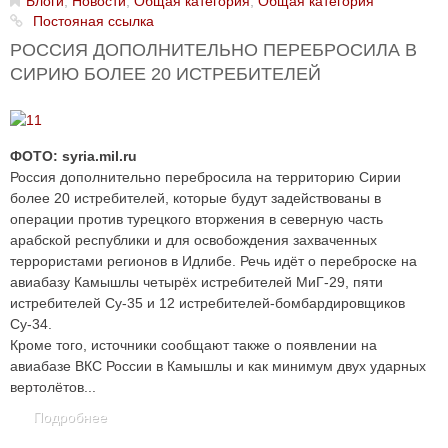
Блоги
,
Новости
,
Общая категория
,
Общая категория
Постояная ссылка
РОССИЯ ДОПОЛНИТЕЛЬНО ПЕРЕБРОСИЛА В
СИРИЮ БОЛЕЕ 20 ИСТРЕБИТЕЛЕЙ
ФОТО: syria.mil.ru
Россия дополнительно перебросила на территорию Сирии
более 20 истребителей, которые будут задействованы в
операции против турецкого вторжения в северную часть
арабской республики и для освобождения захваченных
террористами регионов в Идлибе. Речь идёт о переброске на
авиабазу Камышлы четырёх истребителей МиГ-29, пяти
истребителей Су-35 и 12 истребителей-бомбардировщиков
Су-34.
Кроме того, источники сообщают также о появлении на
авиабазе ВКС России в Камышлы и как минимум двух ударных
вертолётов...
Подробнее