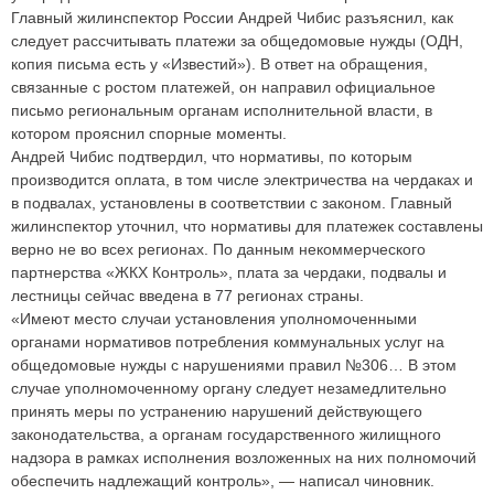
Главный жилинспектор России Андрей Чибис разъяснил, как
следует рассчитывать платежи за общедомовые нужды (ОДН,
копия письма есть у «Известий»). В ответ на обращения,
связанные с ростом платежей, он направил официальное
письмо региональным органам исполнительной власти, в
котором прояснил спорные моменты.
Андрей Чибис подтвердил, что нормативы, по которым
производится оплата, в том числе электричества на чердаках и
в подвалах, установлены в соответствии с законом. Главный
жилинспектор уточнил, что нормативы для платежек составлены
верно не во всех регионах. По данным некоммерческого
партнерства «ЖКХ Контроль», плата за чердаки, подвалы и
лестницы сейчас введена в 77 регионах страны.
«Имеют место случаи установления уполномоченными
органами нормативов потребления коммунальных услуг на
общедомовые нужды с нарушениями правил №306… В этом
случае уполномоченному органу следует незамедлительно
принять меры по устранению нарушений действующего
законодательства, а органам государственного жилищного
надзора в рамках исполнения возложенных на них полномочий
обеспечить надлежащий контроль»,
—
написал чиновник.