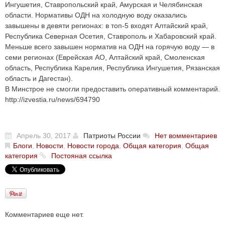
Ингушетия, Ставропольский край, Амурская и Челябинская
области. Нормативы ОДН на холодную воду оказались
завышены в девяти регионах: в топ-5 входят Алтайский край,
Республика Северная Осетия, Ставрополь и Хабаровский край.
Меньше всего завышен норматив на ОДН на горячую воду
—
в
семи регионах (Еврейская АО, Алтайский край, Смоленская
область, Республика Карелия, Республика Ингушетия, Рязанская
область и Дагестан).
В Минстрое не смогли предоставить оперативный комментарий.
http://izvestia.ru/news/694790
Апрель 30, 2017
Патриоты России
Нет вомментариев
Блоги
,
Новости
,
Новости города
,
Общая категория
,
Общая
категория
Постояная ссылка
Комментариев еще нет.