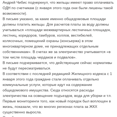
Андрей Чибис подчеркнул, что жильцы имеют право оплачивать
ОДН по счетчикам (с января этого года они были лишены такой
возможности).
В письме указано, за какие именно общедомовые площади
должны платить жильцы. Для расчетов платы за воду должны
учитываться «площади межквартирных лестничных площадок,
лестниц, коридоров, тамбуров, холлов, вестибюлей,
колясочных, помещений охраны (консьержа) в этом
многоквартирном доме, не принадлежащих отдельным
собственникам». В счетах же за электричество учитывается «в
том числе площадь чердаков и подвалов».
В письме подчеркивается, что действующие сейчас нормативы
не будут пересматриваться.
В соответствии с последней редакцией Жилищного кодекса с 1
января этого года граждане стали оплачивать отдельно
коммунальные услуги, которые идут на содержание
общедомового имущества. Сюда относятся расходы
электричества на освещение подъездов, вода для уборки и т.п.
Первые мониторинги того, как новый порядок был воплощен в
жизнь, показали, что во многих регионах плата за ЖКХ
существенно выросла.