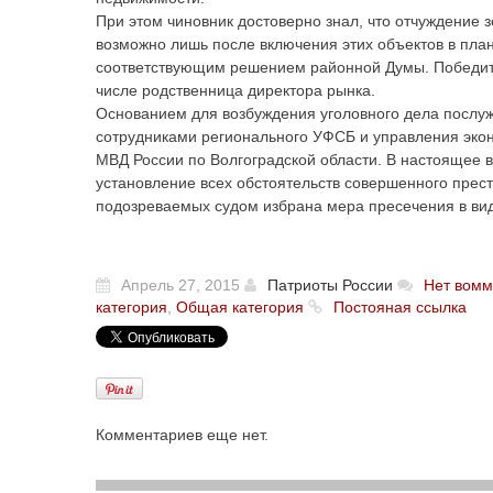
При этом чиновник достоверно знал, что отчуждение
возможно лишь после включения этих объектов в пла
соответствующим решением районной Думы. Победител
числе родственница директора рынка.
Основанием для возбуждения уголовного дела послу
сотрудниками регионального УФСБ и управления экон
МВД России по Волгоградской области. В настоящее 
установление всех обстоятельств совершенного прес
подозреваемых судом избрана мера пресечения в ви
Апрель 27, 2015
Патриоты России
Нет вомм
категория
,
Общая категория
Постояная ссылка
Комментариев еще нет.