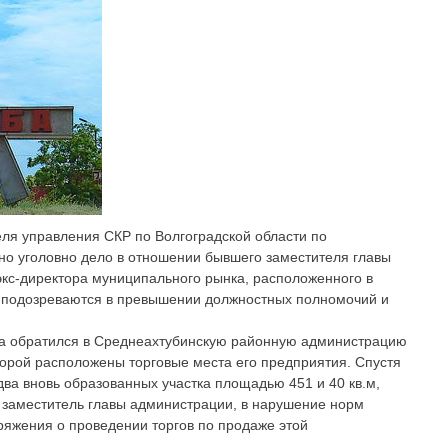
ля управления СКР по Волгоградской области по
но уголовно дело в отношении бывшего заместителя главы
экс-директора муниципального рынка, расположенного в
и подозреваются в превышении должностных полномочий и
нка обратился в Среднеахтубинскую районную администрацию
торой расположены торговые места его предприятия. Спустя
два вновь образованных участка площадью 451 и 40 кв.м,
, заместитель главы администрации, в нарушение норм
ряжения о проведении торгов по продаже этой