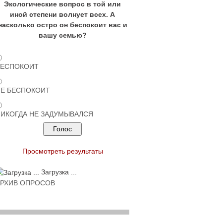
Экологические вопрос в той или
иной степени волнует всех. А
насколько остро он беспокоит вас и
вашу семью?
БЕСПОКОИТ
НЕ БЕСПОКОИТ
ИКОГДА НЕ ЗАДУМЫВАЛСЯ
Просмотреть результаты
Загрузка ...
АРХИВ ОПРОСОВ