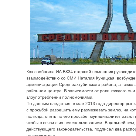
Как сообщила ИА ВК34 старший помощник руководите
взаимодействию со СМИ Наталия Куницкая, возбужде
администрации Среднеахтубинского района, а также 
районном центре. В зависимости от роли каждого он
злоупотреблении полномочиями.
По данным следствия, в мае 2013 года директор ры
с просьбой разрешить ему размежевать землю, на ко
полгода, опять по его просьбе, муниципалитет изъял 
якобы в связи с их неиспользованием. В дальнейшем
действующего законодательства, подписал два распо
недвижимости.