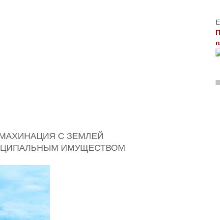
Е
П
п
 МАХИНАЦИЯ С ЗЕМЛЕЙ
НИЦИПАЛЬНЫМ ИМУЩЕСТВОМ