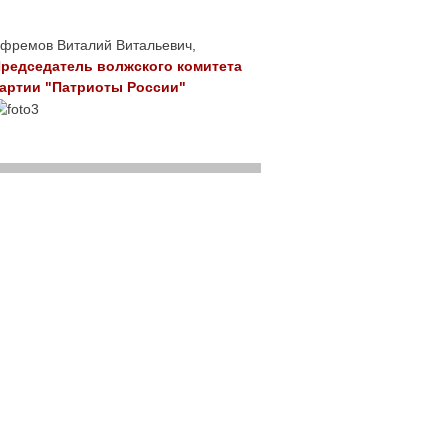
фремов Виталий Витальевич,
редседатель волжского комитета
артии "Патриоты России"