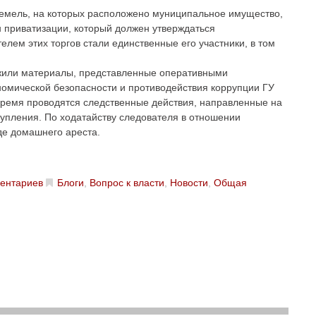
 земель, на которых расположено муниципальное имущество,
н приватизации, который должен утверждаться
ем этих торгов стали единственные его участники, в том
жили материалы, представленные оперативными
омической безопасности и противодействия коррупции ГУ
время проводятся следственные действия, направленные на
тупления. По ходатайству следователя в отношении
де домашнего ареста.
ентариев
Блоги
,
Вопрос к власти
,
Новости
,
Общая