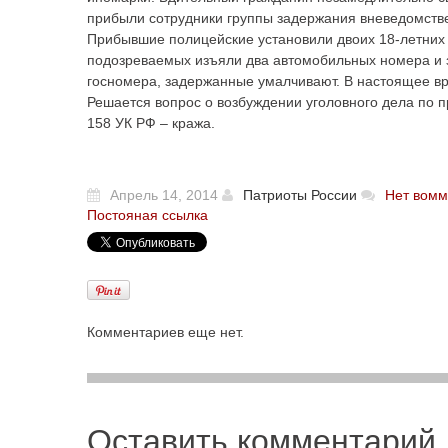
прибыли сотрудники группы задержания вневедомств
Прибывшие полицейские установили двоих 18-летних
подозреваемых изъяли два автомобильных номера и з
госномера, задержанные умалчивают. В настоящее вр
Решается вопрос о возбуждении уголовного дела по п
158 УК РФ – кража.
Апрель 14, 2014
Патриоты России
Нет вомм
Постояная ссылка
Комментариев еще нет.
Оставить комментарий