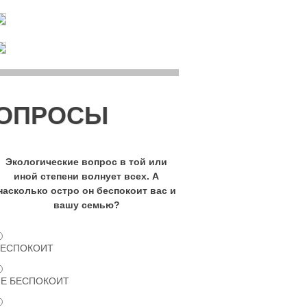
ОПРОСЫ
Экологические вопрос в той или
иной степени волнует всех. А
насколько остро он беспокоит вас и
вашу семью?
БЕСПОКОИТ
НЕ БЕСПОКОИТ