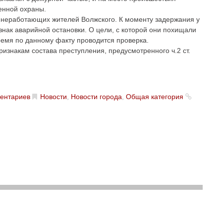
енной охраны.
 неработающих жителей Волжского. К моменту задержания у
нак аварийной остановки. О цели, с которой они похищали
емя по данному факту проводится проверка.
ризнакам состава преступления, предусмотренного ч.2 ст.
ентариев
Новости
,
Новости города
,
Общая категория