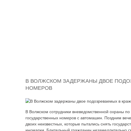
В ВОЛЖСКОМ ЗАДЕРЖАНЫ ДВОЕ ПОДО
НОМЕРОВ
В Волжском сотрудники вневедомственной охраны по
государственных номеров с автомашин. Поздним веч
двоих неизвестных, которые пытались снять государс
иномарки. Бдительный гражданин незамедлительно св