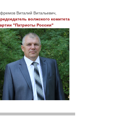
фремов Виталий Витальевич,
редседатель волжского комитета
артии "Патриоты России"