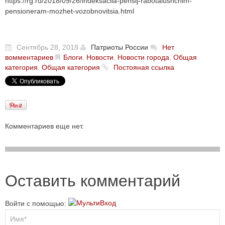
https://rg.ru/2018/09/26/indeksaciia-pensij-rabotaiushchim-
pensioneram-mozhet-vozobnovitsia.html
Сентябрь 28, 2018
Патриоты России
Нет
вомментариев
Блоги
,
Новости
,
Новости города
,
Общая
категория
,
Общая категория
Постояная ссылка
Комментариев еще нет.
Оставить комментарий
Войти с помощью: