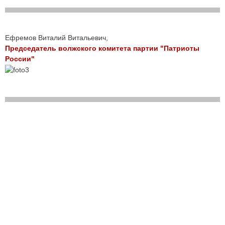
Ефремов Виталий Витальевич,
Председатель волжского комитета партии "Патриоты
России"