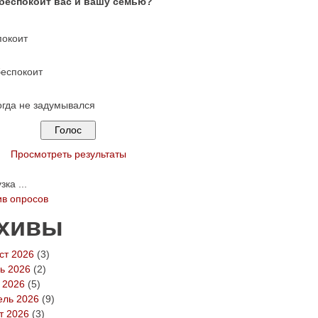
 беспокоит вас и вашу семью?
покоит
беспокоит
огда не задумывался
Просмотреть результаты
ка ...
ив опросов
хивы
ст 2026
(3)
ь 2026
(2)
 2026
(5)
ель 2026
(9)
т 2026
(3)