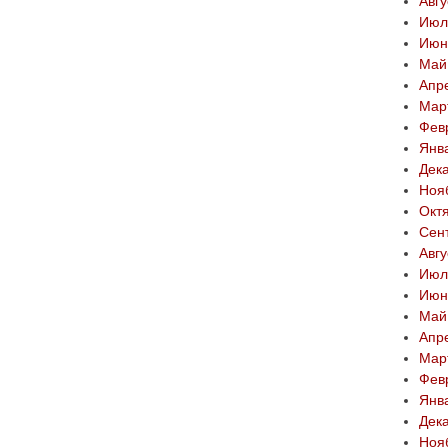
Авгу
Июл
Июн
Май
Апр
Мар
Фев
Янв
Дек
Ноя
Окт
Сен
Авгу
Июл
Июн
Май
Апр
Мар
Фев
Янв
Дек
Ноя