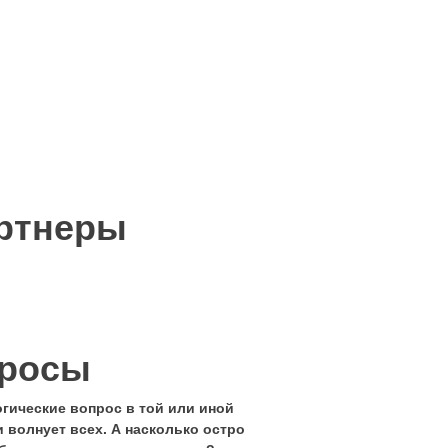
ртнеры
росы
гические вопрос в той или иной
и волнует всех. А насколько остро