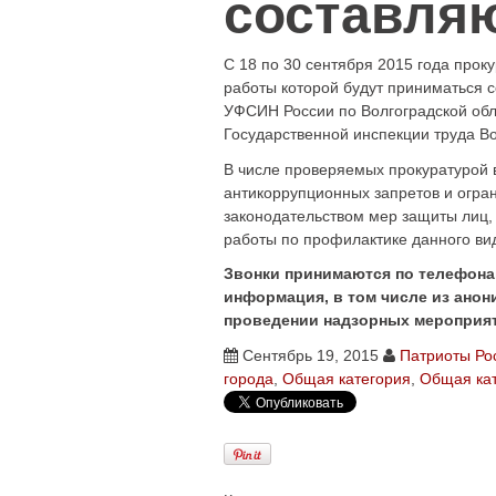
С 18 по 30 сентября 2015 года прок
работы которой будут приниматься 
УФСИН России по Волгоградской обл
Государственной инспекции труда Во
В числе проверяемых прокуратурой
антикоррупционных запретов и огра
законодательством мер защиты лиц,
работы по профилактике данного ви
Звонки принимаются по телефонам: 
информация, в том числе из анон
проведении надзорных мероприя
Сентябрь 19, 2015
Патриоты Ро
города
,
Общая категория
,
Общая ка