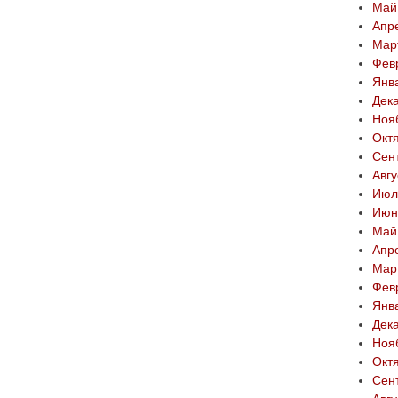
Май
Апр
Мар
Фев
Янв
Дек
Ноя
Окт
Сен
Авгу
Июл
Июн
Май
Апр
Мар
Фев
Янв
Дек
Ноя
Окт
Сен