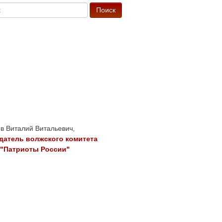
 Виталий Витальевич,
датель волжского комитета
 "Патриоты России"