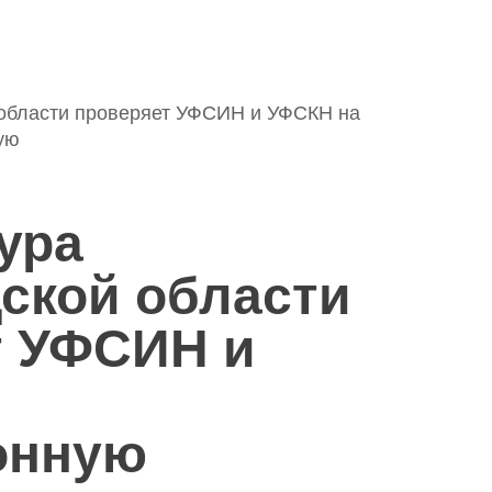
 области проверяет УФСИН и УФСКН на
ую