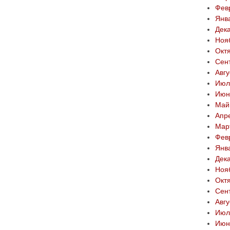
Фев
Янв
Дек
Ноя
Окт
Сен
Авгу
Июл
Июн
Май
Апр
Мар
Фев
Янв
Дек
Ноя
Окт
Сен
Авгу
Июл
Июн