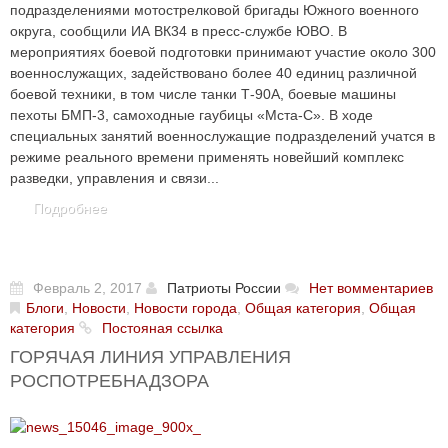
подразделениями мотострелковой бригады Южного военного
округа, сообщили ИА ВК34 в пресс-службе ЮВО. В
мероприятиях боевой подготовки принимают участие около 300
военнослужащих, задействовано более 40 единиц различной
боевой техники, в том числе танки Т-90А, боевые машины
пехоты БМП-3, самоходные гаубицы «Мста-С». В ходе
специальных занятий военнослужащие подразделений учатся в
режиме реального времени применять новейший комплекс
разведки, управления и связи...
Подробнее
Февраль 2, 2017
Патриоты России
Нет вомментариев
Блоги
,
Новости
,
Новости города
,
Общая категория
,
Общая
категория
Постояная ссылка
ГОРЯЧАЯ ЛИНИЯ УПРАВЛЕНИЯ
РОСПОТРЕБНАДЗОРА