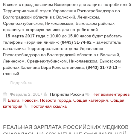
В связи с празднованием Всемирного дня защиты потребителей
Территориальный отдел Управления Роспотребнадзора по
Волгоградской области в г. Волжский, Ленинском,
Среднеахтубинском, Николаевском, Быковском районах
организует «горячую линию» для потребителей.
15 марта 2017 года
с
10.00
до
15.00
часов будут работать
телефоны «горячей линии»:
(8443) 31-74-62
– заместитель
начальника Территориального отдела Управления
Роспотребнадзора по Волгоградской области в г. Волжский,
Ленинском, Среднеахтубинском, Николаевском, Быковском
районах Калинина Вера Константиновна;
(8443) 31-73-13
–
главный...
Подробнее
Февраль 2, 2017
Патриоты России
Нет вомментариев
Блоги
,
Новости
,
Новости города
,
Общая категория
,
Общая
категория
Постояная ссылка
РЕАЛЬНАЯ ЗАРПЛАТА РОССИЙСКИХ МЕДИКОВ