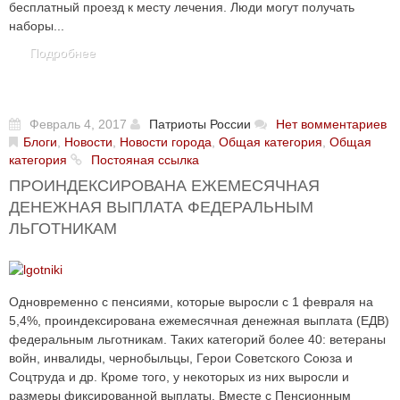
бесплатный проезд к месту лечения. Люди могут получать
наборы...
Подробнее
Февраль 4, 2017
Патриоты России
Нет вомментариев
Блоги
,
Новости
,
Новости города
,
Общая категория
,
Общая
категория
Постояная ссылка
ПРОИНДЕКСИРОВАНА ЕЖЕМЕСЯЧНАЯ
ДЕНЕЖНАЯ ВЫПЛАТА ФЕДЕРАЛЬНЫМ
ЛЬГОТНИКАМ
Одновременно с пенсиями, которые выросли с 1 февраля на
5,4%, проиндексирована ежемесячная денежная выплата (ЕДВ)
федеральным льготникам. Таких категорий более 40: ветераны
войн, инвалиды, чернобыльцы, Герои Советского Союза и
Соцтруда и др. Кроме того, у некоторых из них выросли и
размеры фиксированной выплаты. Вместе с Пенсионным