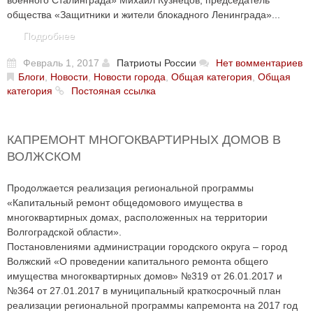
военного Сталинграда» Михаил Кузнецов, председатель
общества «Защитники и жители блокадного Ленинграда»...
Подробнее
Февраль 1, 2017
Патриоты России
Нет вомментариев
Блоги
,
Новости
,
Новости города
,
Общая категория
,
Общая
категория
Постояная ссылка
КАПРЕМОНТ МНОГОКВАРТИРНЫХ ДОМОВ В
ВОЛЖСКОМ
Продолжается реализация региональной программы
«Капитальный ремонт общедомового имущества в
многоквартирных домах, расположенных на территории
Волгоградской области».
Постановлениями администрации городского округа – город
Волжский «О проведении капитального ремонта общего
имущества многоквартирных домов» №319 от 26.01.2017 и
№364 от 27.01.2017 в муниципальный краткосрочный план
реализации региональной программы капремонта на 2017 год