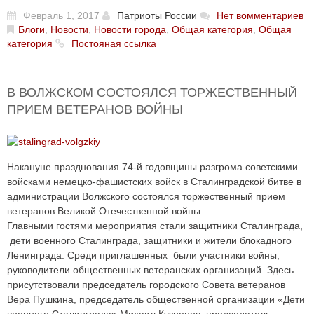
Февраль 1, 2017
Патриоты России
Нет вомментариев
Блоги
,
Новости
,
Новости города
,
Общая категория
,
Общая
категория
Постояная ссылка
В ВОЛЖСКОМ СОСТОЯЛСЯ ТОРЖЕСТВЕННЫЙ
ПРИЕМ ВЕТЕРАНОВ ВОЙНЫ
Накануне празднования 74-й годовщины разгрома советскими
войсками немецко-фашистских войск в Сталинградской битве в
администрации Волжского состоялся торжественный прием
ветеранов Великой Отечественной войны.
Главными гостями мероприятия стали защитники Сталинграда,
дети военного Сталинграда, защитники и жители блокадного
Ленинграда. Среди приглашенных были участники войны,
руководители общественных ветеранских организаций. Здесь
присутствовали председатель городского Совета ветеранов
Вера Пушкина, председатель общественной организации «Дети