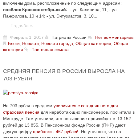
включены дома, расположенные по следующим адресам:
посёлок Краснооктябрьский:
- ул. Калинина, 11; - ул.
Панфилова, 10 и 14; - ул. Энтузиастов, 3, 10...
Подробнее
Февраль 1, 2017
Патриоты России
Нет вомментариев
Блоги
,
Новости
,
Новости города
,
Общая категория
,
Общая
категория
Постояная ссылка
СРЕДНЯЯ ПЕНСИЯ В РОССИИ ВЫРОСЛА НА
703 РУБЛЯ
На 703 рубля в среднем
увеличится с сегодняшнего дня
страховая пенсия
для неработающих пенсионеров, посчитали в
Минтруде. Там уточнили, что повышение произойдет с 13 152
рублей до 13 855. В Пенсионном фонде России (ПФР) дают
другую цифру
прибавки - 467 рублей
. Но уточняют, что на