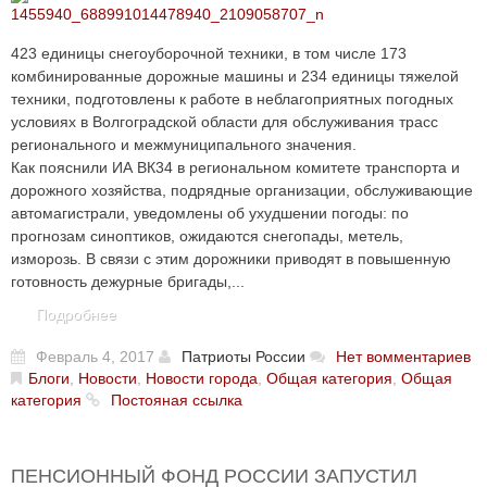
423 единицы снегоуборочной техники, в том числе 173
комбинированные дорожные машины и 234 единицы тяжелой
техники, подготовлены к работе в неблагоприятных погодных
условиях в Волгоградской области для обслуживания трасс
регионального и межмуниципального значения.
Как пояснили ИА ВК34 в региональном комитете транспорта и
дорожного хозяйства, подрядные организации, обслуживающие
автомагистрали, уведомлены об ухудшении погоды: по
прогнозам синоптиков, ожидаются снегопады, метель,
изморозь. В связи с этим дорожники приводят в повышенную
готовность дежурные бригады,...
Подробнее
Февраль 4, 2017
Патриоты России
Нет вомментариев
Блоги
,
Новости
,
Новости города
,
Общая категория
,
Общая
категория
Постояная ссылка
ПЕНСИОННЫЙ ФОНД РОССИИ ЗАПУСТИЛ