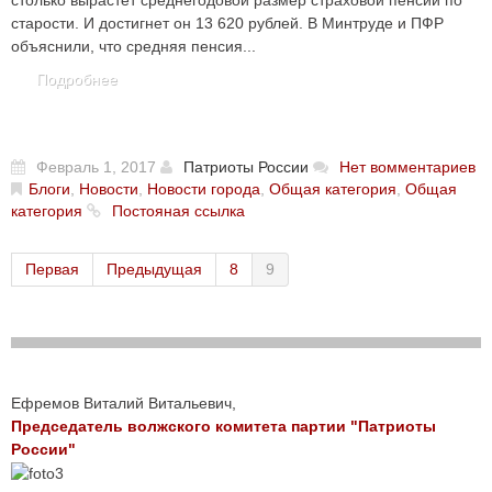
столько вырастет среднегодовой размер страховой пенсии по
старости. И достигнет он 13 620 рублей. В Минтруде и ПФР
объяснили, что средняя пенсия...
Подробнее
Февраль 1, 2017
Патриоты России
Нет вомментариев
Блоги
,
Новости
,
Новости города
,
Общая категория
,
Общая
категория
Постояная ссылка
Первая
Предыдущая
8
9
Ефремов Виталий Витальевич,
Председатель волжского комитета партии "Патриоты
России"