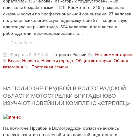
обратились 336 человек, из которых трудоустроены – 88,
признаны безработными – 118. Кроме того, 249 гражданам
оказаны услуги по профессиональной ориентации, 27 человек
получили психологическую поддержку, ещё 27 – социальную
адаптацию на рынке труда. 504 человека, в том числе и
работодатели, проинформированы о...
Подробнее
Февраль 2, 2017
Патриоты России
Нет вомментариев
Блоги
,
Новости
,
Новости города
,
Общая категория
,
Общая
категория
Постояная ссылка
НА ПОЛИГОНЕ ПРУДБОЙ В ВОЛГОГРАДСКОЙ
ОБЛАСТИ МОТОСТРЕЛКИ БРИГАДЫ ЮВО
ИЗУЧАЮТ НОВЕЙШИЙ КОМПЛЕКС «СТРЕЛЕЦ»
На полигоне Прудбой в Волгоградской области начались
полевые занятия по огневой и тактической подготовке с