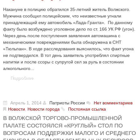
Накануне в полицию обратился 35-летний житель Волжского.
Мужчина сообщил полицейским, что неизвестные угнали
принадлежащий ему автомобиль «Лада-Гранта». По данному
факту было возбуждено уголовное дело по ст. 166 УК РФ (угон).
Через день после поступления заявления автомашина с
механическими повреждениями была обнаружена в СНТ
«Тюльпан». В ходе расследования выяснилось, что факт угона
не подтвердился. В тот день заявитель употреблял спиртные
напитки и после ссоры с супругой сел за руль в состоянии
алкогольного...
Подробнее
Апрель 1, 2014
Патриоты России
Нет вомментариев
Новости
,
Новости города
Постояная ссылка
В ВОЛЖСКОЙ ТОРГОВО-ПРОМЫШЛЕННОЙ
ПАЛАТЕ СОСТОЯЛСЯ «КРУГЛЫЙ» СТОЛ ПО
ВОПРОСАМ ПОДДЕРЖКИ МАЛОГО И СРЕДНЕГО