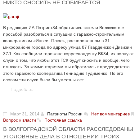
НИКТО СНОСИТЬ НЕ СОБИРАЕТСЯ
В редакцию ИА Патриот34 обратились жители Волжского с
просьбой разобраться в ситуации с гаражно-строительным
кооперативом «Инвест Плюс», расположенном в 31
микрорайоне города по адресу улица 87 Гвардейской Дивизии
37Л. Как сообщили горожане корреспонденту ВК34, их волнуют
слухи о том, что якобы этот ГСК будут сносить и вообще, чего
им ждать. За комментариями мы обратились к председателю
этого гаражного кооператива Геннадию Гудименко. По его
словам эти слухи были бы уместны лет...
Подробнее
Март 31, 2014
Патриоты России
Нет вомментариев
Вопрос к власти
Постояная ссылка
В ВОЛГОГРАДСКОЙ ОБЛАСТИ РАССЛЕДОВАНЫ
УГОЛОВНЫЕ ДЕЛА В ОТНОШЕНИИ ТРОИХ