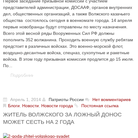
Первое заседание призывной комиссии с участием
представителей администрации, ДОСААФ, органов внутренних
дел, общественных организаций, а также Волжского казачьего
общества состоялось сегодня в военкомате города. 14 апреля
первые новобранцы будут отправлены по месту назначения.
Всего этой весной ряды Вооруженных Сил РФ должны
пополнить 352 волжанина. Проходить военную службу ребятам
предстоит в различных войсках. Это военно-морской флот,
воздушно-десантные войска, спецназ, сухопутные и ракетные
войска. В этом году призывная комиссия продлится до 15 июля.
По...
Подробнее
Апрель 1, 2014
Патриоты России
Нет вомментариев
Блоги
,
Новости
,
Новости города
Постояная ссылка
ЖИТЕЛЬ ВОЛЖСКОГО ЗА ЛОЖНЫЙ ДОНОС
МОЖЕТ СЕСТЬ НА 2 ГОДА