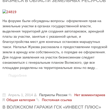
БИЗНЕСА В ОБЛАСТИ ЗЕМЕЛЬНЫХ РЕСУРСОВ
На форуме были обсуждены вопросы оформления прав на
земельные участки в органах государственной власти,
выделения территорий для создания автопарковок, арендной
платы за участки, занятые с указанной целью, и
благоустройства мест для конечных остановок маршрутных
такси. Наталья Жукова рассказала о предоставлении городской
земли в аренду или собственность, о порядке ее оформления.
Для подачи заявления на участок бизнесменам следует
ознакомиться с генеральным планом Волжского, где все
площадки разделены на территориальные зоны по виду...
Подробнее
Апрель 1, 2014
Патриоты России
Нет вомментариев
Общая категория
Постояная ссылка
В ВОЛЖСКОМ ГАРАЖИ ГСК «ИНВЕСТ ПЛЮС»