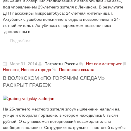
движения и совершил столкновение с автомобилем «Камаз»,
под управлением 29-летнего жителя г. Ленинска. В результате
ДТП пассажиры микроавтобуса: 24-летняя жительница г.
Ахтубинск с ушибом поясничного отдела позвоночника и 24-
летний житель г. Ахтубинска с переломом позвоночника
доставлены в...
Подробнее
Март 31, 2014
Патриоты России
Нет вомментариев
Новости
,
Новости города
Постояная ссылка
В ВОЛЖСКОМ «ПО ГОРЯЧИМ СЛЕДАМ»
РАСКРЫТ ГРАБЕЖ
На 25-летнего местного жителя злоумышленники напали на
улице и отобрали портмоне, в котором находились 8 тысяч
рублей. О случившемся потерпевший незамедлительно
сообщил в полицию. Сотрудники патрульно – постовой службы