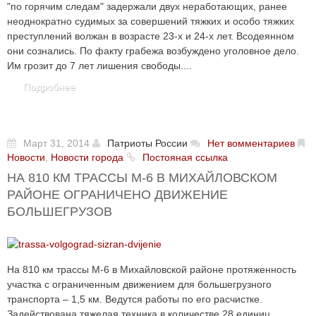
"по горячим следам" задержали двух неработающих, ранее
неоднократно судимых за совершений тяжких и особо тяжких
преступлений волжан в возрасте 23-х и 24-х лет. Всодеянном
они сознались. По факту грабежа возбуждено уголовное дело.
Им грозит до 7 лет лишения свободы....
Подробнее
Март 31, 2014
Патриоты России
Нет вомментариев
Новости
,
Новости города
Постояная ссылка
НА 810 КМ ТРАССЫ М-6 В МИХАЙЛОВСКОМ
РАЙОНЕ ОГРАНИЧЕНО ДВИЖЕНИЕ
БОЛЬШЕГРУЗОВ
На 810 км трассы М-6 в Михайловской районе протяженность
участка с ограниченным движением для большегрузного
транспорта – 1,5 км. Ведутся работы по его расчистке.
Задействована тяжелая техника в количестве 28 единиц.