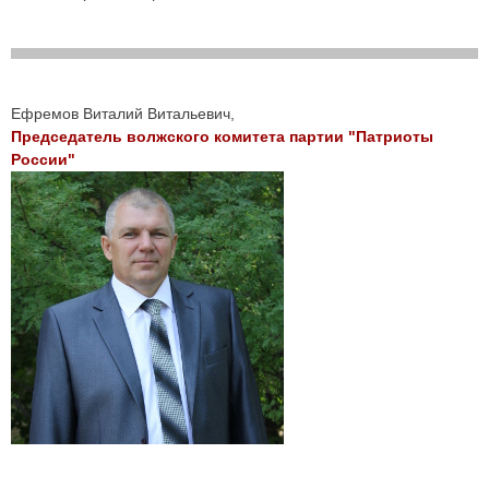
Ефремов Виталий Витальевич,
Председатель волжского комитета партии "Патриоты
России"