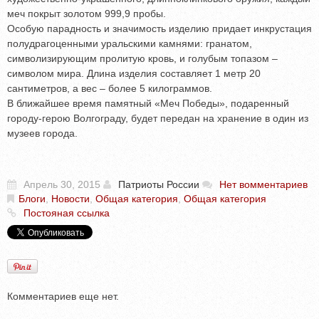
меч покрыт золотом 999,9 пробы.
Особую парадность и значимость изделию придает инкрустация
полудрагоценными уральскими камнями: гранатом,
символизирующим пролитую кровь, и голубым топазом –
символом мира. Длина изделия составляет 1 метр 20
сантиметров, а вес – более 5 килограммов.
В ближайшее время памятный «Меч Победы», подаренный
городу-герою Волгограду, будет передан на хранение в один из
музеев города.
Апрель 30, 2015
Патриоты России
Нет вомментариев
Блоги
,
Новости
,
Общая категория
,
Общая категория
Постояная ссылка
Комментариев еще нет.