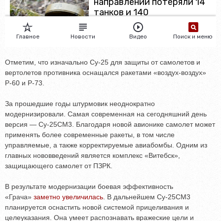
Отметим, что изначально Су-25 для защиты от самолетов и
вертолетов противника оснащался ракетами «воздух-воздух»
Р-60 и Р-73.
За прошедшие годы штурмовик неоднократно
модернизировали. Самая современная на сегодняшний день
версия — Су-25СМ3. Благодаря новой авионике самолет может
применять более современные ракеты, в том числе
управляемые, а также корректируемые авиабомбы. Одним из
главных нововведений является комплекс «Витебск»,
защищающего самолет от ПЗРК.
В результате модернизации боевая эффективность
«Грача»
заметно увеличилась
. В дальнейшем Су-25СМ3
планируется оснастить новой системой прицеливания и
целеуказания. Она умеет распознавать вражеские цели и