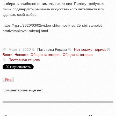
выбирать наиболее оптимальные из них. Пилоту требуется
лишь подтвердить решение искусственного интеллекта или
сделать свой выбор.
https://rg.ru/2020/03/02/video-shturmovik-su-25-sbil-samolet-
protivotankovoj-raketoj.html
Март 3, 2020
Патриоты России
Нет вомментариев
Блоги
,
Новости
,
Общая категория
,
Общая категория
Постояная ссылка
Комментариев еще нет.