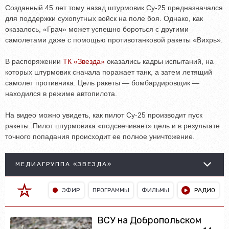
Созданный 45 лет тому назад штурмовик Су-25 предназначался
для поддержки сухопутных войск на поле боя. Однако, как
оказалось, «Грач» может успешно бороться с другими
самолетами даже с помощью противотанковой ракеты «Вихрь».
В распоряжении
ТК «Звезда»
оказались кадры испытаний, на
которых штурмовик сначала поражает танк, а затем летящий
самолет противника. Цель ракеты — бомбардировщик —
находился в режиме автопилота.
На видео можно увидеть, как пилот Су-25 производит пуск
ракеты. Пилот штурмовика «подсвечивает» цель и в результате
точного попадания происходит ее полное уничтожение.